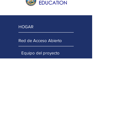
HOGAR
Red de Acceso Abierto
Equipo del proyecto
Equipo regional
Equipo asesor
Mantente conectado
Proyectos de desarrollo de capacidades
Portal de aprendizaje profesional