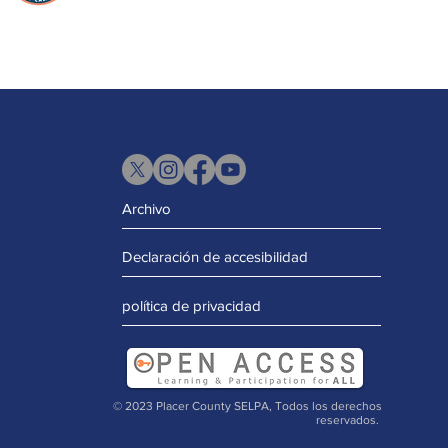
Archivo
Declaración de accesibilidad
política de privacidad
© 2023 Placer County SELPA, Todos los derechos
reservados.