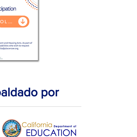
VOLANTES
paldado por