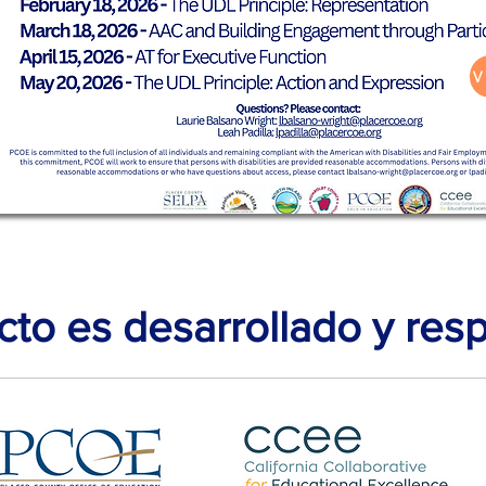
cto es desarrollado y res