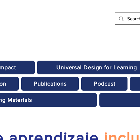
Impact
Universal Design for Learning
ion
Publications
Podcast
ng Materials
e aprendizaje
incl