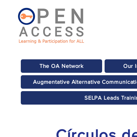
The OA Network
Our 
Augmentative Alternative Communicat
SELPA Leads Traini
Círculos d