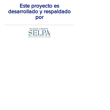
Este proyecto es
desarrollado y respaldado
por
HOGAR
Red de Acceso Abierto