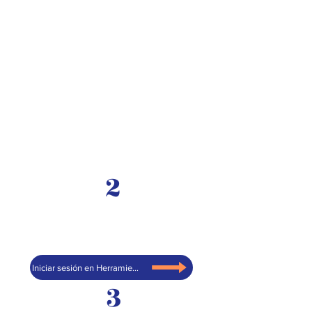
2
Iniciar sesión en Herramientas digitales y AT
3