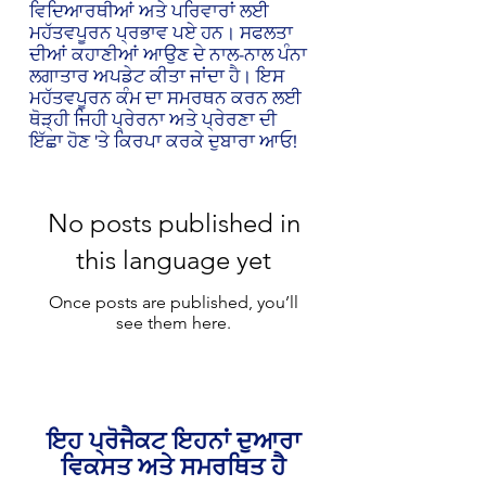
ਵਿਦਿਆਰਥੀਆਂ ਅਤੇ ਪਰਿਵਾਰਾਂ ਲਈ
ਮਹੱਤਵਪੂਰਨ ਪ੍ਰਭਾਵ ਪਏ ਹਨ। ਸਫਲਤਾ
ਦੀਆਂ ਕਹਾਣੀਆਂ ਆਉਣ ਦੇ ਨਾਲ-ਨਾਲ ਪੰਨਾ
ਲਗਾਤਾਰ ਅਪਡੇਟ ਕੀਤਾ ਜਾਂਦਾ ਹੈ। ਇਸ
ਮਹੱਤਵਪੂਰਨ ਕੰਮ ਦਾ ਸਮਰਥਨ ਕਰਨ ਲਈ
ਥੋੜ੍ਹੀ ਜਿਹੀ ਪ੍ਰੇਰਨਾ ਅਤੇ ਪ੍ਰੇਰਣਾ ਦੀ
ਇੱਛਾ ਹੋਣ 'ਤੇ ਕਿਰਪਾ ਕਰਕੇ ਦੁਬਾਰਾ ਆਓ!
No posts published in
this language yet
Once posts are published, you’ll
see them here.
ਇਹ ਪ੍ਰੋਜੈਕਟ ਇਹਨਾਂ ਦੁਆਰਾ
ਵਿਕਸਤ ਅਤੇ ਸਮਰਥਿਤ ਹੈ