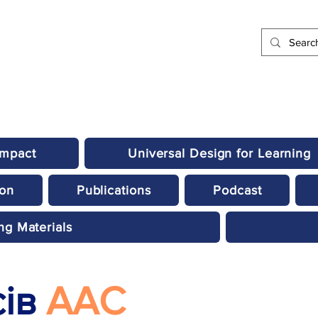
Impact
Universal Design for Learning
ion
Publications
Podcast
ng Materials
ів
AAC