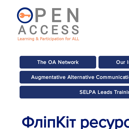
The OA Network
Our 
Augmentative Alternative Communicat
SELPA Leads Traini
ФліпКіт ресурс