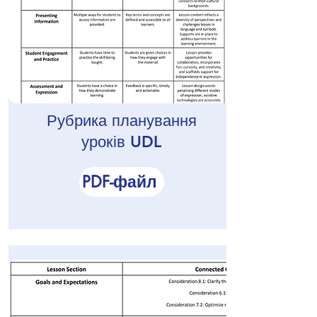
Рубрика планування
уроків UDL
PDF-файл