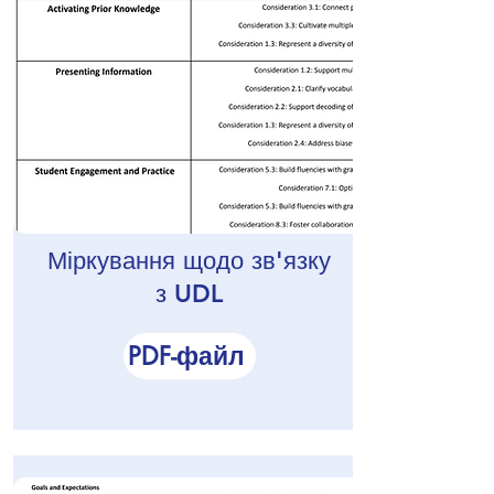
Міркування щодо зв'язку
з UDL
PDF-файл