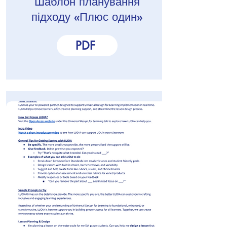
Шаблон планування
підходу «Плюс один»
PDF