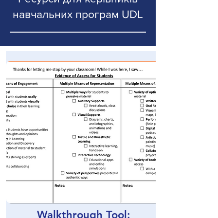
навчальних програм UDL
Walkthrough Tool: