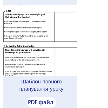
Шаблон повного
планування уроку
PDF-файл