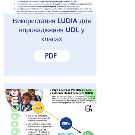
Використання LUDIA для
впровадження UDL у
класах
PDF