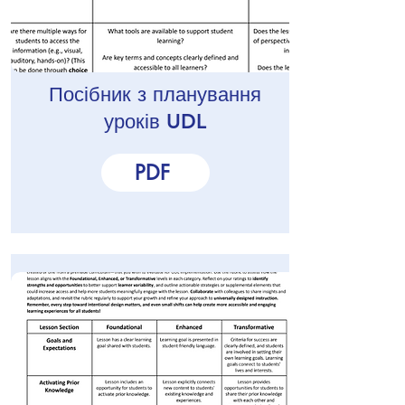
Посібник з планування
уроків UDL
PDF