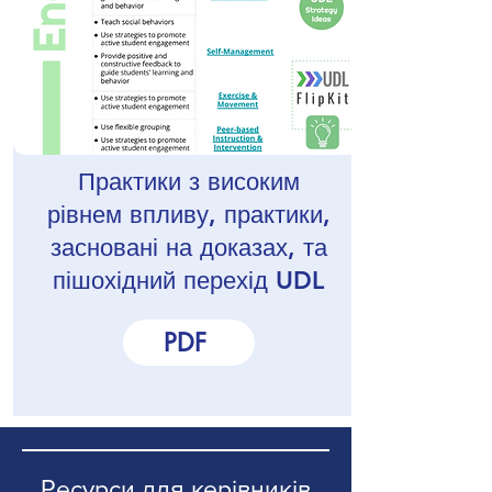
Практики з високим
рівнем впливу, практики,
засновані на доказах, та
пішохідний перехід UDL
PDF
Ресурси для керівників