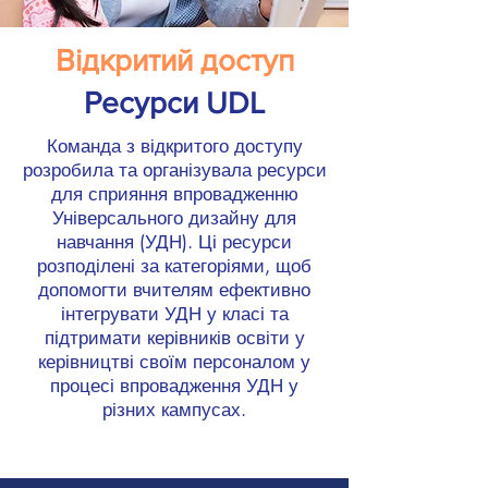
Відкритий доступ
Ресурси UDL
Команда з відкритого доступу
розробила та організувала ресурси
для сприяння впровадженню
Універсального дизайну для
навчання (УДН). Ці ресурси
розподілені за категоріями, щоб
допомогти вчителям ефективно
інтегрувати УДН у класі та
підтримати керівників освіти у
керівництві своїм персоналом у
процесі впровадження УДН у
різних кампусах.