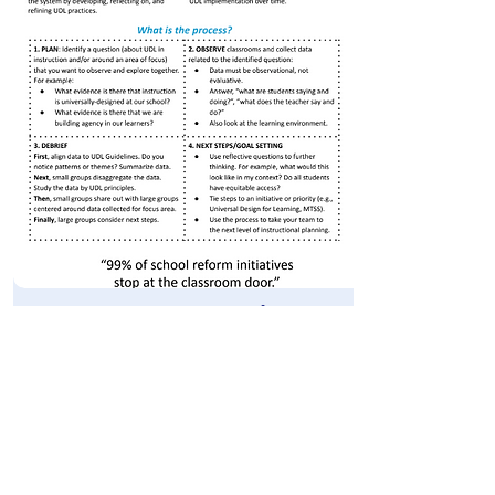
UDL-Focused
Instructional Rounds
PDF