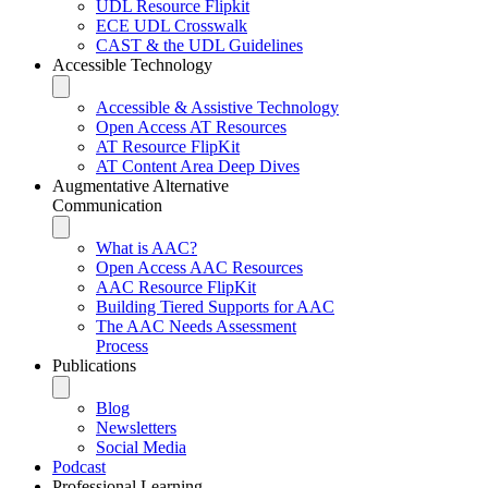
UDL Resource Flipkit
ECE UDL Crosswalk
CAST & the UDL Guidelines
Accessible Technology
Accessible & Assistive Technology
Open Access AT Resources
AT Resource FlipKit
AT Content Area Deep Dives
Augmentative Alternative
Communication
What is AAC?
Open Access AAC Resources
AAC Resource FlipKit
Building Tiered Supports for AAC
The AAC Needs Assessment
Process
Publications
Blog
Newsletters
Social Media
Podcast
Professional Learning