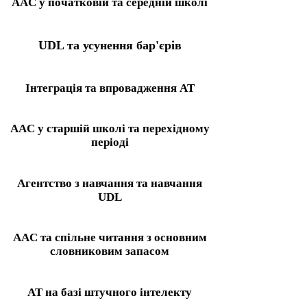
AAC у початковій та середній школі
UDL та усунення бар'єрів
Інтеграція та впровадження AT
AAC у старшій школі та перехідному
періоді
Агентство з навчання та навчання
UDL
AAC та спільне читання з основним
словниковим запасом
AT на базі штучного інтелекту