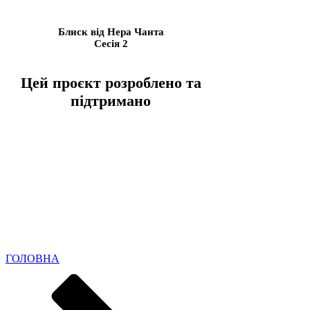
Блиск від Нера Чанта
Сесія 2
Цей проєкт розроблено та
підтримано
ГОЛОВНА