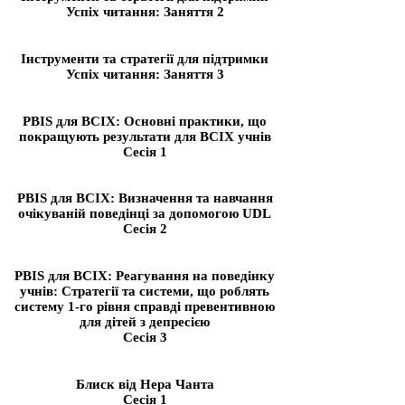
Успіх читання: Заняття 2
Інструменти та стратегії для підтримки
Успіх читання: Заняття 3
PBIS для ВСІХ: Основні практики, що
покращують результати для ВСІХ учнів
Сесія 1
PBIS для ВСІХ: Визначення та навчання
очікуваній поведінці за допомогою UDL
Сесія 2
PBIS для ВСІХ: Реагування на поведінку
учнів: Стратегії та системи, що роблять
систему 1-го рівня справді превентивною
для дітей з депресією
Сесія 3
Блиск від Нера Чанта
Сесія 1