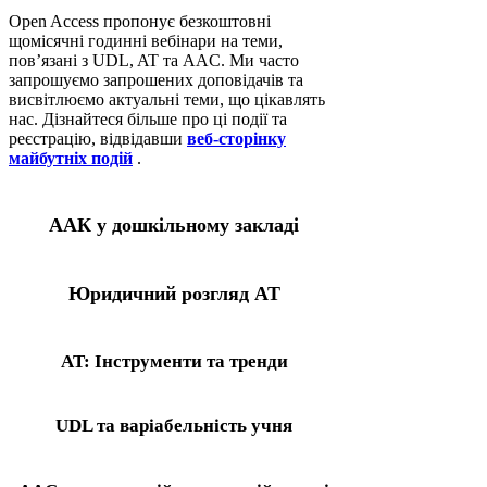
Open Access пропонує безкоштовні
щомісячні годинні вебінари на теми,
пов’язані з UDL, AT та AAC. Ми часто
запрошуємо запрошених доповідачів та
висвітлюємо актуальні теми, що цікавлять
нас. Дізнайтеся більше про ці події та
реєстрацію, відвідавши
веб-сторінку
майбутніх подій
.
ААК у дошкільному закладі
Юридичний розгляд AT
AT: Інструменти та тренди
UDL та варіабельність учня