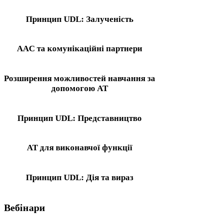
Принцип UDL: Залученість
AAC та комунікаційні партнери
Розширення можливостей навчання за
допомогою AT
Принцип UDL: Представництво
AT для виконавчої функції
Принцип UDL: Дія та вираз
Вебінари