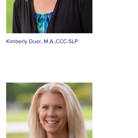
Kimberly Duer, M.A.,CCC-SLP