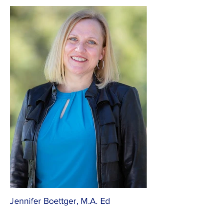
Jennifer Boettger, M.A. Ed