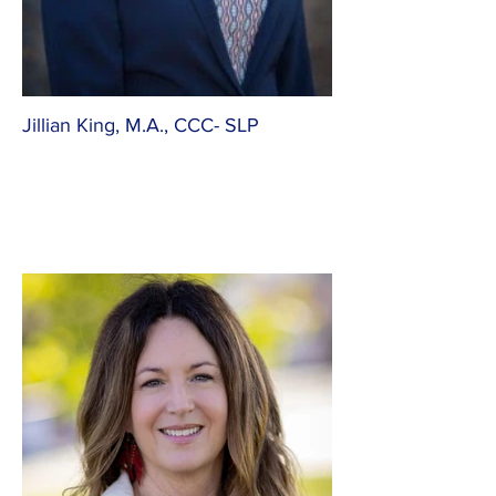
Jillian King, M.A., CCC- SLP