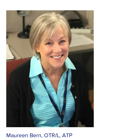
Maureen Bern, OTR/L, ATP