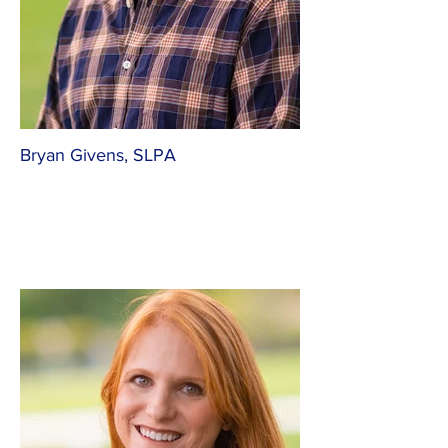
Bryan Givens, SLPA