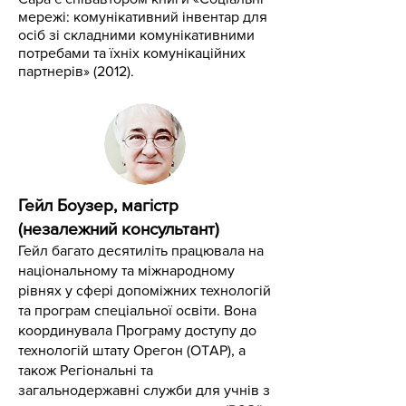
мережі: комунікативний інвентар для
осіб зі складними комунікативними
потребами та їхніх комунікаційних
партнерів» (2012).
Гейл Боузер, магістр
(незалежний консультант)
Гейл багато десятиліть працювала на
національному та міжнародному
рівнях у сфері допоміжних технологій
та програм спеціальної освіти. Вона
координувала Програму доступу до
технологій штату Орегон (OTAP), а
також Регіональні та
загальнодержавні служби для учнів з