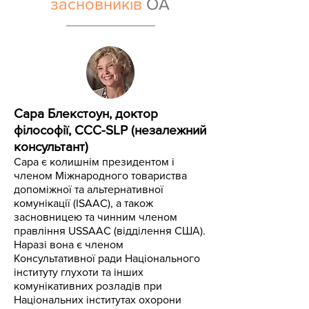
засновників
OA
Сара Блекстоун, доктор
філософії, CCC-SLP (незалежний
консультант)
Сара є колишнім президентом і
членом Міжнародного товариства
допоміжної та альтернативної
комунікації (ISAAC), а також
засновницею та чинним членом
правління USSAAC (відділення США).
Наразі вона є членом
Консультативної ради Національного
інституту глухоти та інших
комунікативних розладів при
Національних інститутах охорони