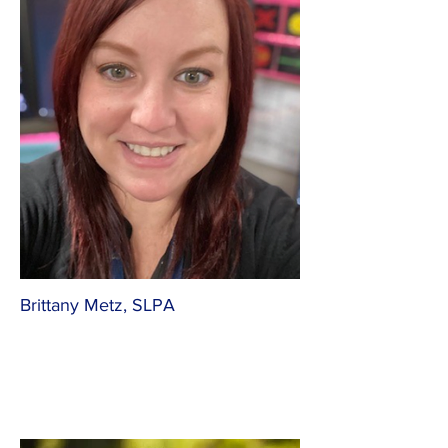
Brittany Metz, SLPA