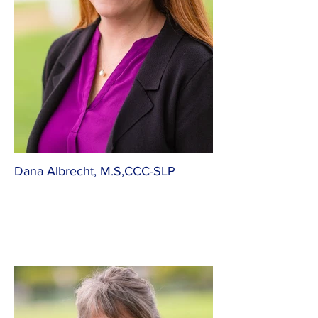
Dana Albrecht, M.S,CCC-SLP