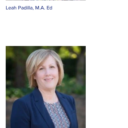
Leah Padilla, M.A. Ed