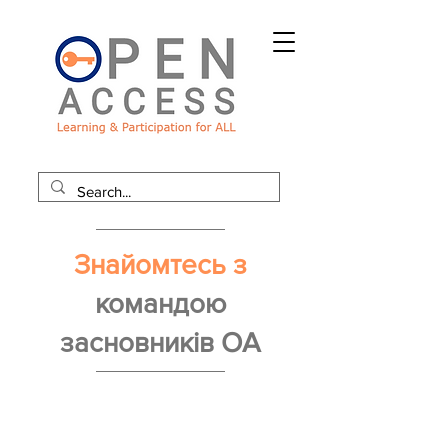
Знайомтесь з
командою
засновників OA