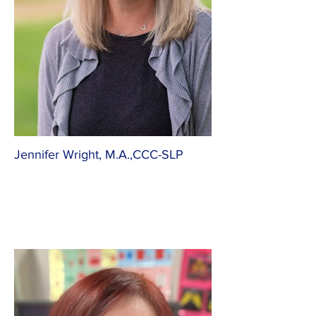
Jennifer Wright, M.A.,CCC-SLP