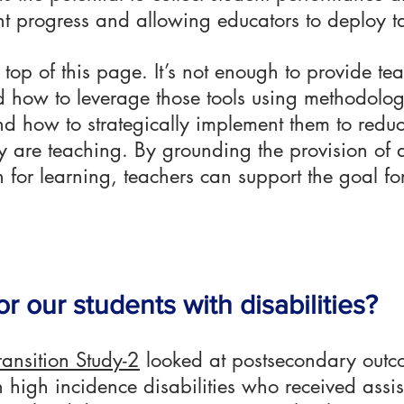
ent progress and allowing educators to deploy t
 top of this page. It’s not enough to provide tea
 how to leverage those tools using methodology
and how to strategically implement them to reduc
ey are teaching. By grounding the provision of a
n for learning, teachers can support the goal for
or our students with disabilities?
ransition Study-2
looked at postsecondary outco
h high incidence disabilities who received assi