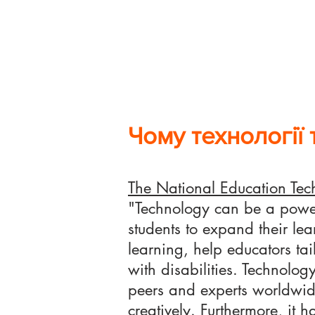
Чому технології 
The National Education Tec
"Technology can be a powerf
students to expand their lea
learning, help educators tai
with disabilities. Technolog
peers and experts worldwide
creatively. Furthermore, it 