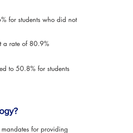
% for students who did not
 a rate of 80.9%
d to 50.8% for students
logy?
ic mandates for providing