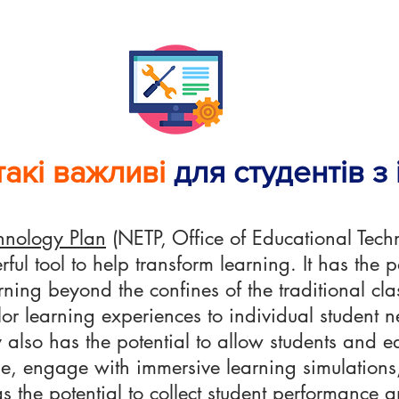
такі важливі
для студентів з
hnology Plan
(NETP, Office of Educational Tech
ul tool to help transform learning. It has the 
rning beyond the confines of the traditional cla
lor learning experiences to individual student 
y also has the potential to allow students and e
, engage with immersive learning simulations,
has the potential to collect student performanc