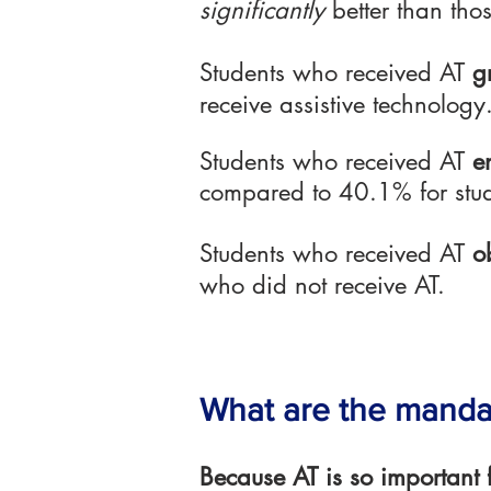
significantly
better than tho
Students who received AT
g
receive assistive technology
Students who received AT
e
compared to 40.1% for stud
Students who received AT
o
who did not receive AT.
What are the mandat
Because AT is so important f