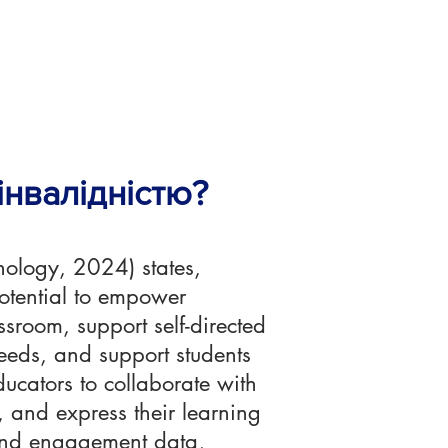
 інвалідністю?
nology, 2024) states,
potential to empower
ssroom, support self-directed
needs, and support students
ducators to collaborate with
 and express their learning
e and engagement data,