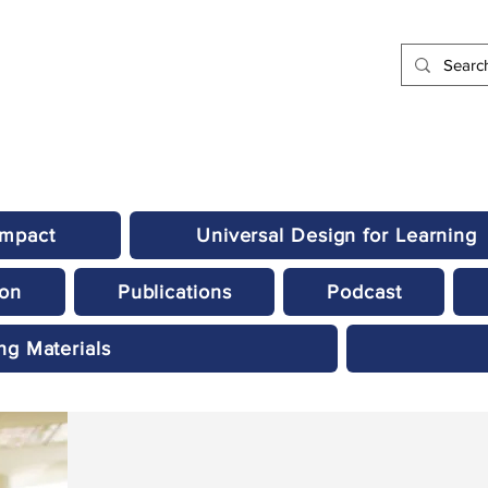
Impact
Universal Design for Learning
ion
Publications
Podcast
ng Materials