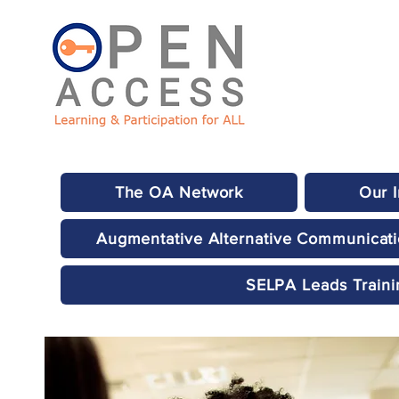
The OA Network
Our 
Augmentative Alternative Communicat
SELPA Leads Traini