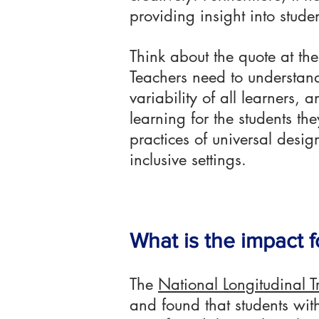
providing insight into stud
Think about the quote at the
Teachers need to understand
variability of all learners, 
learning for the students th
practices of universal desig
inclusive settings.
What is the impact f
The
National Longitudinal T
and found that students wit