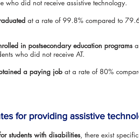
se who did not receive assistive technology.
raduated
at a rate of 99.8% compared to 79.6
.
nrolled in postsecondary education programs
at
ents who did not receive AT.
btained a paying job
at a rate of 80% compare
es for providing assistive techno
or students with disabilities
, there exist specif