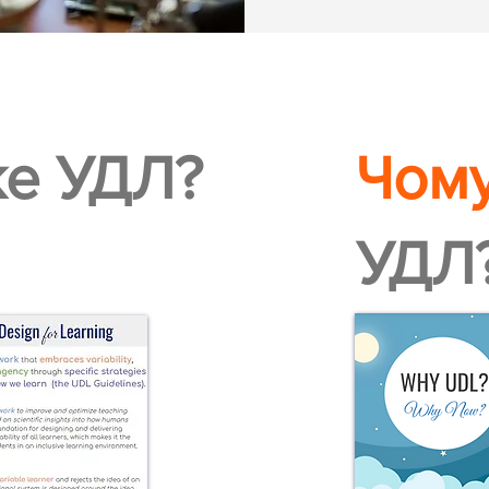
ке УДЛ?
Чому
УДЛ