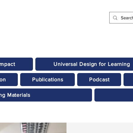
Impact
Universal Design for Learning
ion
Publications
Podcast
ng Materials