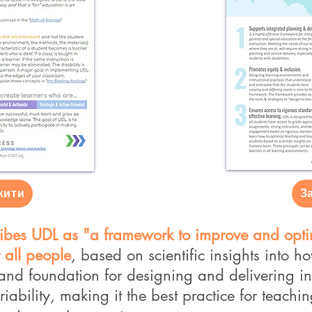
жити
З
ibes UDL as "a framework to improve and opti
r
all people
, based on scientific insights into h
nd foundation for designing and delivering inst
riability, making it the best practice for teachin