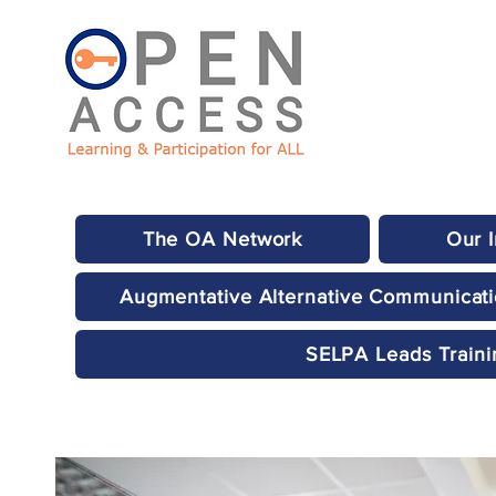
The OA Network
Our 
Augmentative Alternative Communicat
SELPA Leads Traini