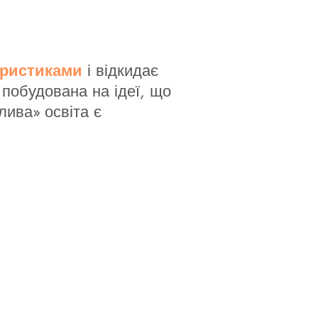
еристиками
і відкидає
 побудована на ідеї, що
лива» освіта є