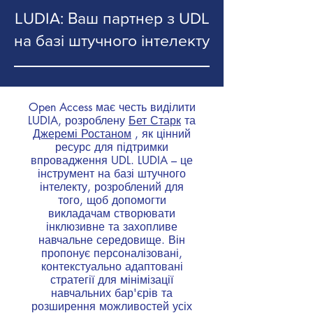
LUDIA: Ваш партнер з UDL
на базі штучного інтелекту
Open Access має честь виділити
LUDIA, розроблену
Бет Старк
та
Джеремі Ростаном
, як цінний
ресурс для підтримки
впровадження UDL. LUDIA – це
інструмент на базі штучного
інтелекту, розроблений для
того, щоб допомогти
викладачам створювати
інклюзивне та захопливе
навчальне середовище. Він
пропонує персоналізовані,
контекстуально адаптовані
стратегії для мінімізації
навчальних бар'єрів та
розширення можливостей усіх