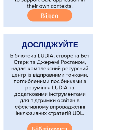
their own contexts.
Відео
ДОСЛІДЖУЙТЕ
Бібліотека LUDIA, створена Бет
Старк та Джеремі Ростаном,
надає комплексний ресурсний
центр із відправними точками,
поглибленими посібниками з
розуміння LUDIA та
додатковими інструментами
для підтримки освітян в
ефективному впровадженні
інклюзивних стратегій UDL.
Бібліотека