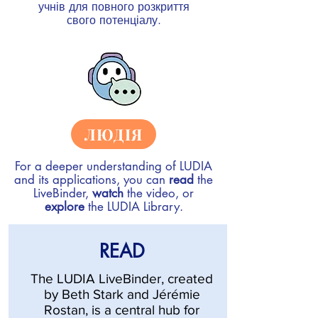
учнів для повного розкриття
свого потенціалу.
ЛЮДІЯ
For a deeper understanding of LUDIA
and its applications, you can
read
the
LiveBinder,
watch
the video, or
explore
the LUDIA Library.
READ
The LUDIA LiveBinder, created
by Beth Stark and Jérémie
Rostan, is a central hub for