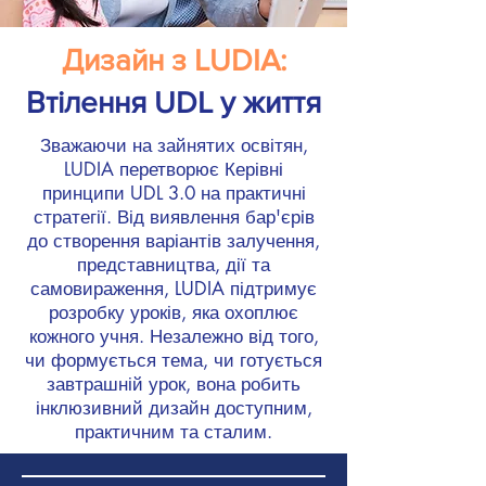
Дизайн з LUDIA:
Втілення UDL у життя
Зважаючи на зайнятих освітян,
LUDIA перетворює Керівні
принципи UDL 3.0 на практичні
стратегії. Від виявлення бар'єрів
до створення варіантів залучення,
представництва, дії та
самовираження, LUDIA підтримує
розробку уроків, яка охоплює
кожного учня. Незалежно від того,
чи формується тема, чи готується
завтрашній урок, вона робить
інклюзивний дизайн доступним,
практичним та сталим.