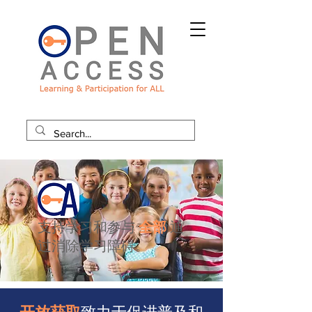
支持学习和参与
全部
通
过消除学习障碍。