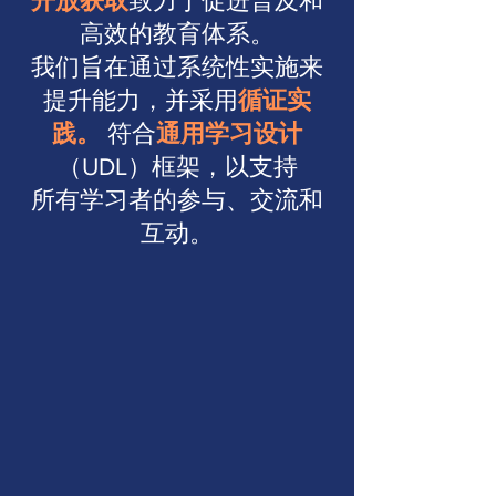
开放获取
致力于促进普及和
高效的教育体系。
我们旨在通过系统性实施来
提升能力，并采用
循证实
践。
符合
通用学习设计
（UDL）框架
，以支持
所有学习者的参与、交流
和
互动。