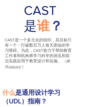
CAST
是
谁
？
CAST是一个多元化的组织，其目标只
有一个：打破数百万人每天面临的学
习障碍。为此，CAST致力于帮助教育
工作者和机构将学习科学的洞见和前
沿实践应用于教育设计和实施。
（摘
）
自
cast.org
什么
是通用设计学习
（UDL）指南？