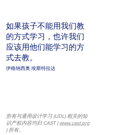
如果孩子不能用我们教
的方式学习，也许我们
应该用他们能学习的方
式去教。
伊格纳西奥·埃斯特拉达
所有与通用设计学习 (UDL) 相关的知
识产权内容均归 CAST (
www.cast.org
) 所有。