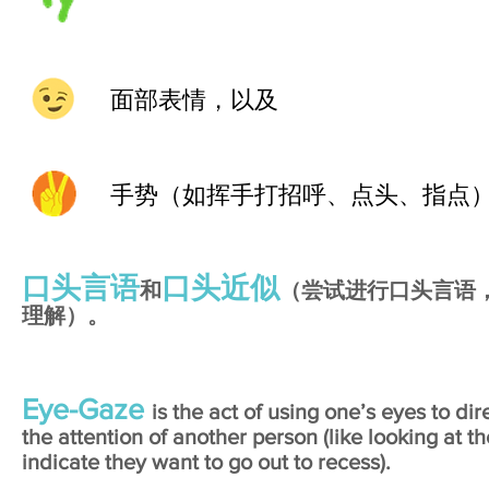
面部表情，以及
手势（如挥手打招呼、点头、指点
口头言语
口头近似
和
（尝试进行口头言语
理解）。
Eye-Gaze
is the act of using one’s eyes to dir
the attention of another person (like looking at t
indicate they want to go out to recess).