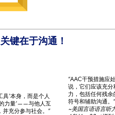
关键在于沟通！
“AAC干预措施应
说，它们应该充分
力，包括任何残余
‘工具’本身，而是个人
符号和辅助沟通。
的力量’——与他人互
~美国言语语言听力
，并充分参与社会。”