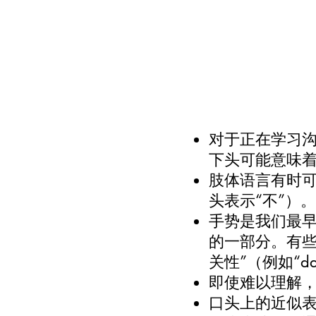
对于正在学习沟
下头可能意味
肢体语言有时
头表示“不”）。
手势是我们最
的一部分。有些
关性”（例如“d
即使难以理解
口头上的近似