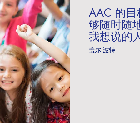
AAC 的
够随时随
我想说的
盖尔·波特