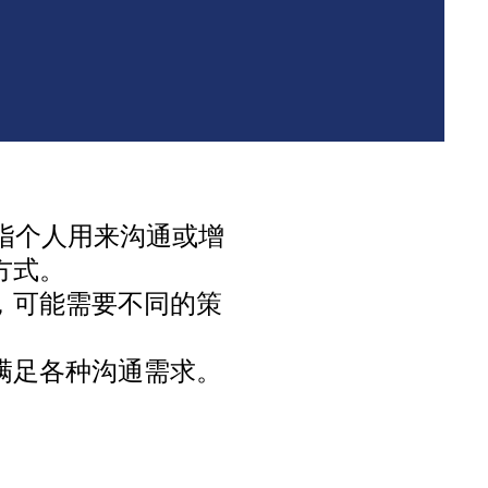
指个人用来沟通或增
方式。
，可能需要不同的策
满足各种沟通需求。