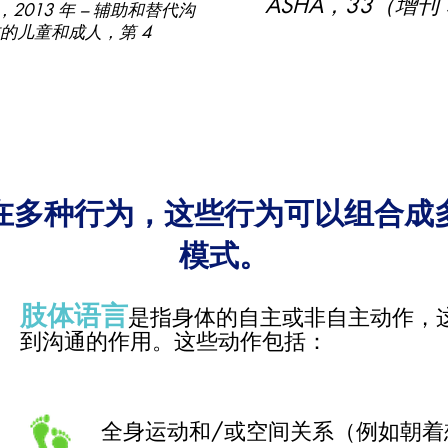
ASHA，33（增刊 
nda，2013 年 – 辅助和替代沟
的儿童和成人，第 4
多模态通信
在多种行为，这些行为可以组合成
模式。
肢体语言
是指身体的自主或非自主动作，
到沟通的作用。这些动作包括：
全身运动和/或空间关系（例如朝着