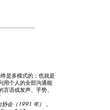
始终是多模式的；也就是
利用个人的全部沟通能
的言语或发声、手势、
”
协会（1991 年），