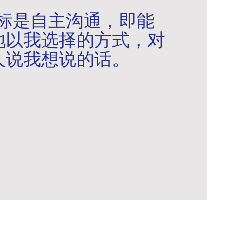
目标是自主沟通，即能
地以我选择的方式，对
人说我想说的话。