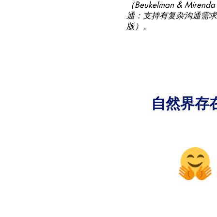
（Beukelman & Mire
通：支持有复杂沟通需求
版）。
自然界存