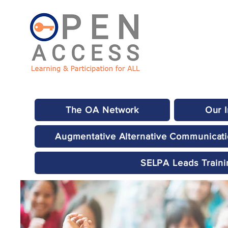
The OA Network
Our 
Augmentative Alternative Communicat
SELPA Leads Traini