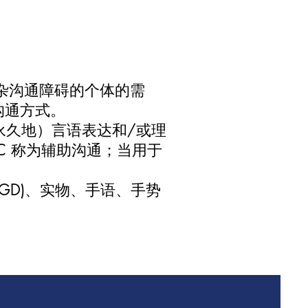
复杂沟通障碍的个体的需
沟通方式。
永久地）言语表达和/或理
C 称为辅助沟通；当用于
GD)、实物、手语、手势