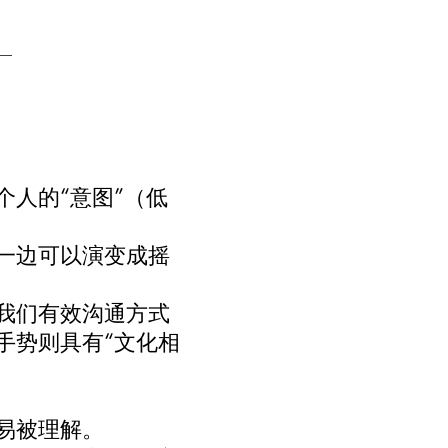
人的“意图”（低
一边可以演变成摇
我们有效沟通方式
手势则具有“文化相
易被理解。