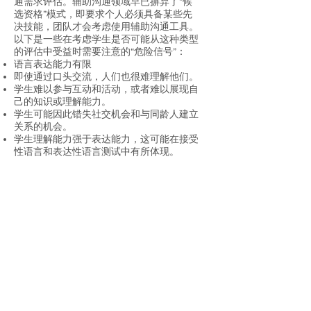
通需求评估。辅助沟通领域早已摒弃了“候
选资格”模式，即要求个人必须具备某些先
决技能，团队才会考虑使用辅助沟通工具。
以下是一些在考虑学生是否可能从这种类型
的评估中受益时需要注意的“危险信号”：
语言表达能力有限
即使通过口头交流，人们也很难理解他们。
学生难以参与互动和活动，或者难以展现自
己的知识或理解能力。
学生可能因此错失社交机会和与同龄人建立
关系的机会。
学生理解能力强于表达能力，这可能在接受
性语言和表达性语言测试中有所体现。