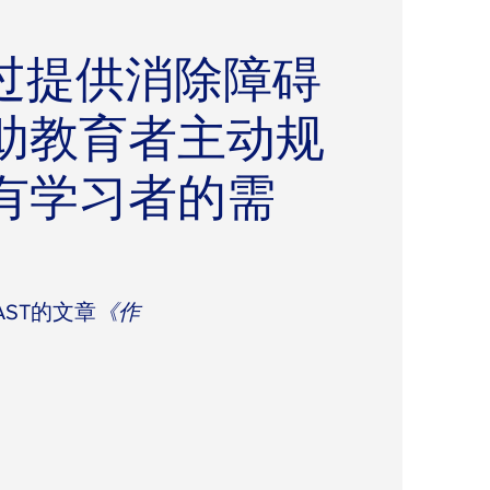
通过提供消除障碍
助教育者主动规
有学习者的需
AST的文章
《作