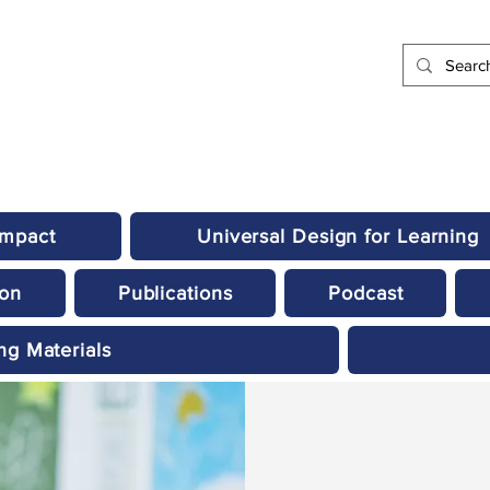
Impact
Universal Design for Learning
ion
Publications
Podcast
ng Materials