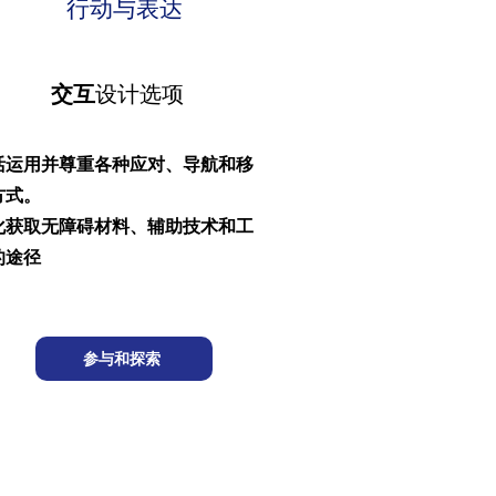
行动与表达
交互
设计选项
活运用并尊重各种应对、导航和移
方式。
化获取无障碍材料、辅助技术和工
的途径
参与和探索