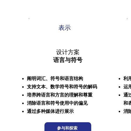
表示
设计方案
语言与符号
阐明词汇、符号和语言结构
利
支持文本、数学符号和符号的解码
运
培养跨语言和方言的理解和尊重
通
消除语言和符号使用中的偏见
和
通过多种媒体进行展示
消
参与和探索