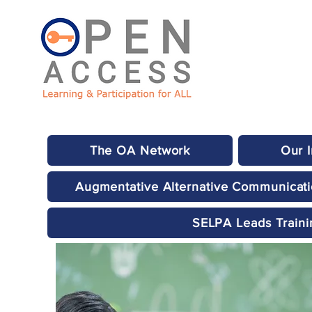
The OA Network
Our 
Augmentative Alternative Communicat
SELPA Leads Traini