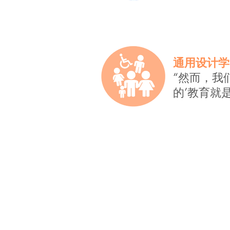
通用设计学
“然而，我
的’教育就