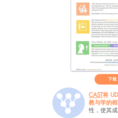
下载
CAST
将 
教与学的框
性，使其成