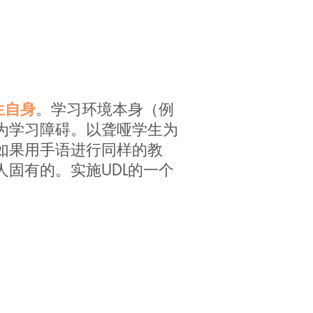
生自身
。学习环境本身（例
为学习障碍。以聋哑学生为
如果用手语进行同样的教
固有的。实施UDL的一个