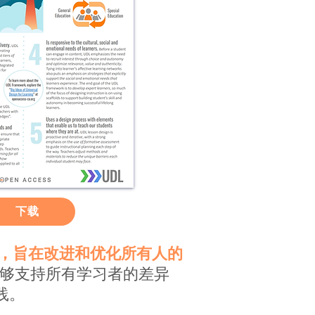
下载
解，旨在改进和优化所有人的
能够支持所有学习者的差异
践。