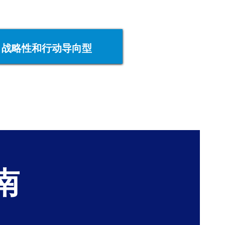
战略性和行动导向型
南