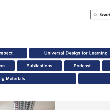
Impact
Universal Design for Learning
ion
Publications
Podcast
ng Materials