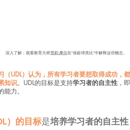
深入了解：
观看教育大师
雪莉·摩尔
在“
保龄球类比
”中解释这些概念。
习（UDL）认为，所有学习者要想取得成功，
累知识
。UDL的目标是支持
学习者的自主性
，
的能力。
DL）的目标
是
培养学习者的自主性