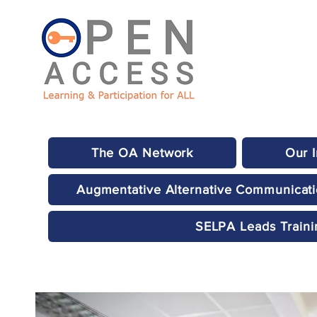
The OA Network
Our 
Augmentative Alternative Communicat
SELPA Leads Traini