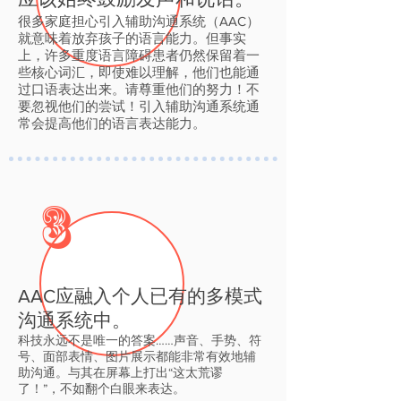
很多家庭担心引入辅助沟通系统（AAC）
就意味着放弃孩子的语言能力。但事实
上，许多重度语言障碍患者仍然保留着一
些核心词汇，即使难以理解，他们也能通
过口语表达出来。请尊重他们的努力！不
要忽视他们的尝试！引入辅助沟通系统通
常会提高他们的语言表达能力。
3
AAC应融入个人已有的多模式
沟通系统中。
科技永远不是唯一的答案……声音、手势
、符
号、面部表情、图片展示都能非常有效地辅
助沟通。与其在屏幕上打出“这太荒谬
了！”，不如翻个白眼来表达。