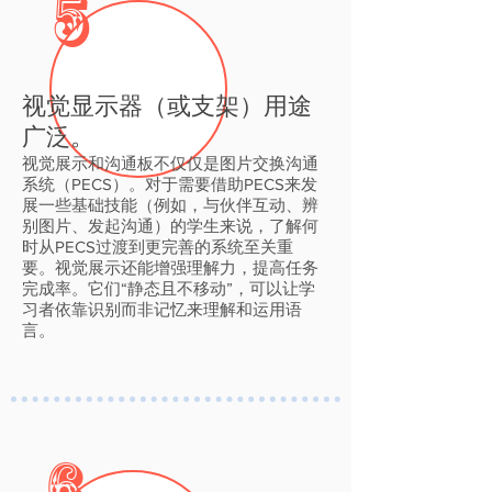
5
视觉显示器（或支架）用途
广泛。
视觉展示和沟通板不仅仅是图片交换沟通
系统（PECS）。对于需要借助PECS来发
展一些基础技能（例如，与伙伴互动、辨
别图片、发起沟通）的学生来说，了解何
时从PECS过渡到更完善的系统至关重
要。视觉展示还能增强理解力，提高任务
完成率。它们“静态且不移动”，可以让学
习者依靠识别而非记忆来理解和运用语
言。
6