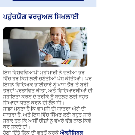
ਪਹੁੰਚਯੋਗ ਵਰਚੁਅਲ ਸਿਖਲਾਈ
ਇਸ ਵਿਸ਼ਵਵਿਆਪੀ ਮਹਾਂਮਾਰੀ ਨੇ ਦੁਨੀਆ ਭਰ
ਵਿੱਚ ਹਰ ਕਿਸੇ ਲਈ ਚੁਣੌਤੀਆਂ ਪੇਸ਼ ਕੀਤੀਆਂ। ਪਰ
ਇਸਨੇ ਵਿਦਿਅਕ ਭਾਈਚਾਰੇ ਨੂੰ ਖਾਸ ਤੌਰ 'ਤੇ ਬੁਰੀ
ਤਰ੍ਹਾਂ ਪ੍ਰਭਾਵਿਤ ਕੀਤਾ, ਅਤੇ ਵਿਦਿਆਰਥੀਆਂ ਦੀ
ਸਹਾਇਤਾ ਕਰਨ ਦੇ ਤਰੀਕੇ ਨੂੰ ਬਦਲਣ ਲਈ ਬਹੁਤ
ਜ਼ਿਆਦਾ ਯਤਨ ਕਰਨ ਦੀ ਲੋੜ ਸੀ।
ਸਾਡਾ ਮੰਨਣਾ ਹੈ ਕਿ ਵਾਪਸੀ ਦੀ ਯਾਤਰਾ ਅੱਗੇ ਦੀ
ਯਾਤਰਾ ਹੈ, ਅਤੇ ਇਸ ਵਿੱਚ ਸਿੱਖਣ ਲਈ ਬਹੁਤ ਸਾਰੇ
ਸਬਕ ਹਨ ਕਿ ਅਸੀਂ ਚੀਜ਼ਾਂ ਨੂੰ ਵੱਖਰੇ ਢੰਗ ਨਾਲ ਕਿਵੇਂ
ਕਰ ਸਕਦੇ ਹਾਂ।
ਹੇਠਾਂ ਦਿੱਤੇ ਲਿੰਕ ਦੀ ਵਰਤੋਂ ਕਰਕੇ
ਐਕਸੈਸਿਬਲ