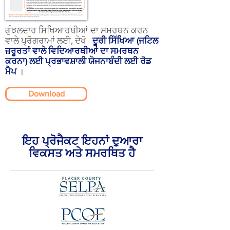
ਗੁੰਝਲਦਾਰ ਸਿਖਿਆਰਥੀਆਂ ਦਾ ਸਮਰਥਨ ਕਰਨ
ਵਾਲੇ ਪ੍ਰੋਗਰਾਮਾਂ ਲਈ, ਦੇਖੋ
ਦੂਰੀ ਸਿੱਖਿਆ (ਜਟਿਲ
ਜ਼ਰੂਰਤਾਂ ਵਾਲੇ ਵਿਦਿਆਰਥੀਆਂ ਦਾ ਸਮਰਥਨ
ਕਰਨਾ) ਲਈ ਪ੍ਰਭਾਵਸ਼ਾਲੀ ਯੋਜਨਾਬੰਦੀ ਲਈ ਰੋਡ
ਮੈਪ
।
Download
ਇਹ ਪ੍ਰੋਜੈਕਟ ਇਹਨਾਂ ਦੁਆਰਾ
ਵਿਕਸਤ ਅਤੇ ਸਮਰਥਿਤ ਹੈ