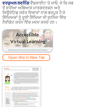
ਵਰਚੁਅਲ ਲਰਨਿੰਗ
ਵੈੱਬਸਾਈਟ 'ਤੇ ਜਾਓ, ਜੋ ਕਿ ਸਭ
ਤੋਂ ਵਧੀਆ ਅਭਿਆਸ ਮਾਰਗਦਰਸ਼ਨ ਅਤੇ
ਕਿਉਰੇਟਿਡ ਸਰੋਤ ਵਿਚਾਰਾਂ ਨਾਲ ਭਰਪੂਰ ਹੈ ਜੋ
ਸਿੱਖਿਅਕਾਂ ਨੂੰ ਦੂਰੀ ਸਿੱਖਿਆ ਦੀ ਦੁਨੀਆ ਵਿੱਚ
ਨੈਵੀਗੇਟ ਕਰਨ ਵਿੱਚ ਮਦਦ ਕਰਦੇ ਹਨ।
Open Site in New Tab