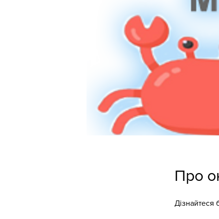
Про о
Дізнайтеся 