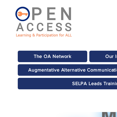
The OA Network
Our 
Augmentative Alternative Communicat
SELPA Leads Traini