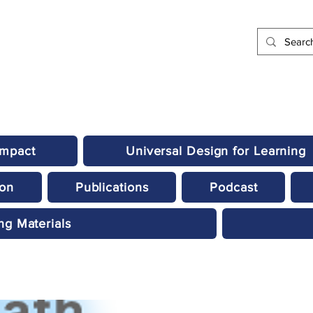
Impact
Universal Design for Learning
ion
Publications
Podcast
ng Materials