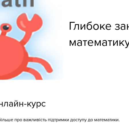
Глибоке за
математик
нлайн-курс
більше про важливість підтримки доступу до математики.