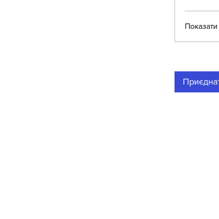
Показати
Приєдна