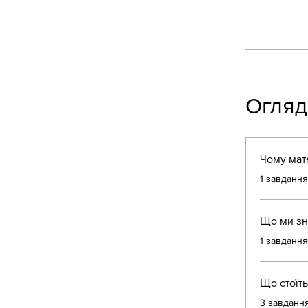
Огляд
Чому мат
.
1 завдання
Що ми зн
.
1 завдання
Що стоїть
.
3 завданн