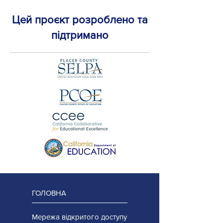
Цей проєкт розроблено та
підтримано
ГОЛОВНА
Мережа відкритого доступу