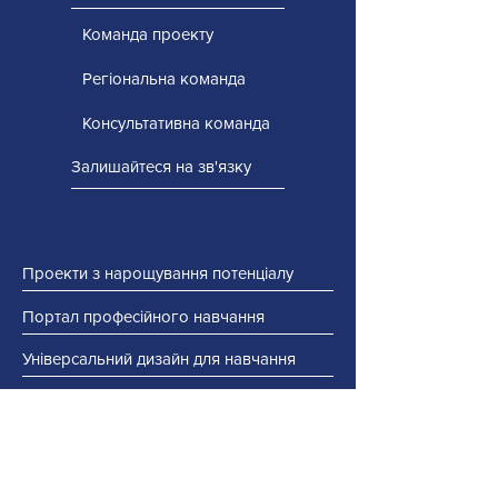
Команда проекту
Регіональна команда
Консультативна команда
Залишайтеся на зв'язку
Проекти з нарощування потенціалу
Портал професійного навчання
Універсальний дизайн для навчання
Доступні технології
Доповнююча альтернативна комунікація