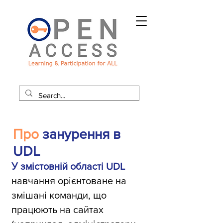
Про
занурення в
UDL
У змістовній області UDL
навчання орієнтоване на
змішані команди, що
працюють на сайтах