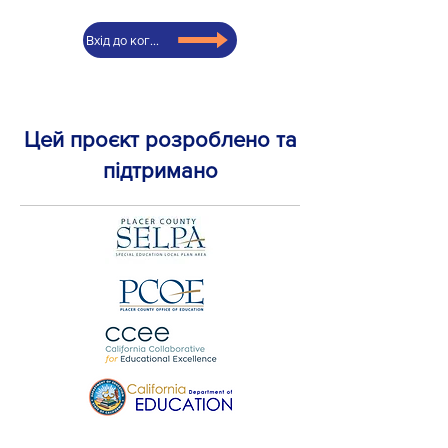
Вхід до когорти
Цей проєкт розроблено та
підтримано