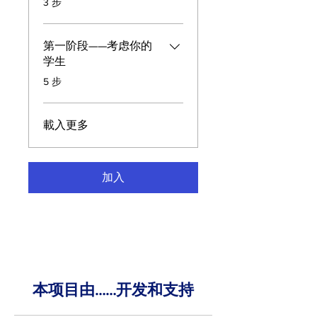
3 步
第一阶段——考虑你的
学生
.
5 步
載入更多
加入
本项目由……开发和支持