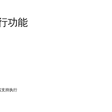
行功能
索支持执行