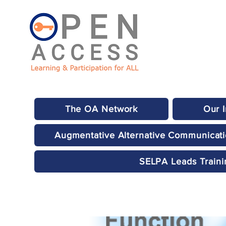
The OA Network
Our 
Augmentative Alternative Communicat
SELPA Leads Traini