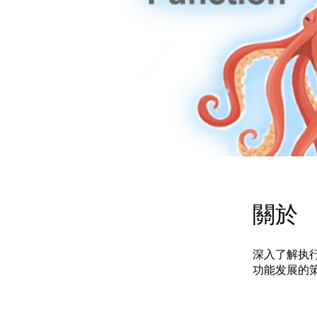
關於
深入了解执
功能发展的