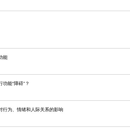
功能
行功能“障碍”？
对行为、情绪和人际关系的影响