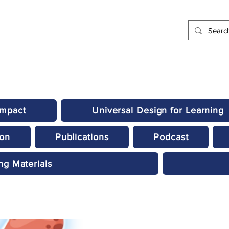
Impact
Universal Design for Learning
ion
Publications
Podcast
ng Materials