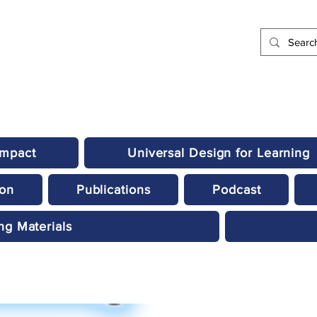
Impact
Universal Design for Learning
ion
Publications
Podcast
ng Materials