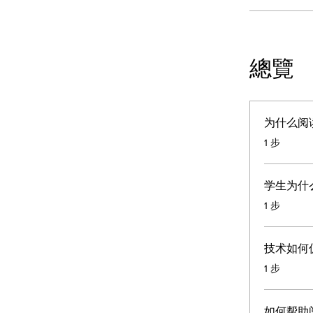
總覽
为什么阅
.
1 步
学生为什
.
1 步
技术如何
.
1 步
如何帮助