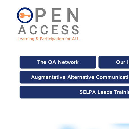
The OA Network
Our 
Augmentative Alternative Communicat
SELPA Leads Traini