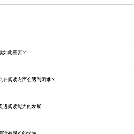
读如此重要？
么在阅读方面会遇到困难？
促进阅读能力的发展
阅读有困难的学生