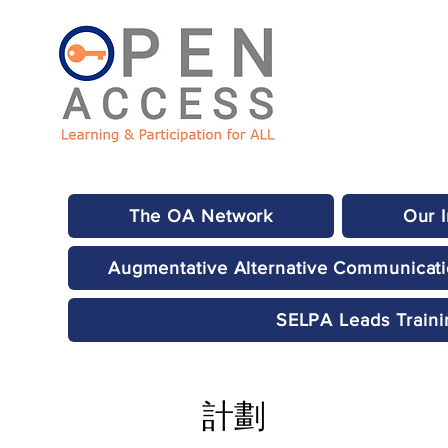
The OA Network
Our 
Augmentative Alternative Communicat
SELPA Leads Traini
計劃