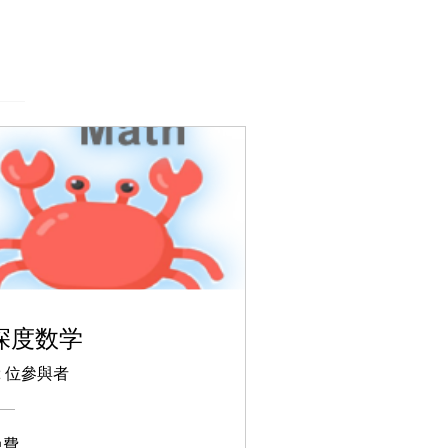
深度数学
2 位參與者
免費