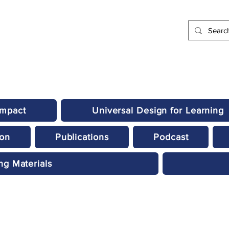
Impact
Universal Design for Learning
ion
Publications
Podcast
ng Materials