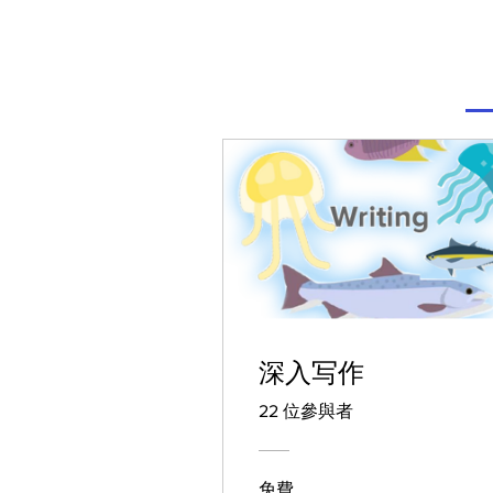
深入写作
22 位參與者
免費