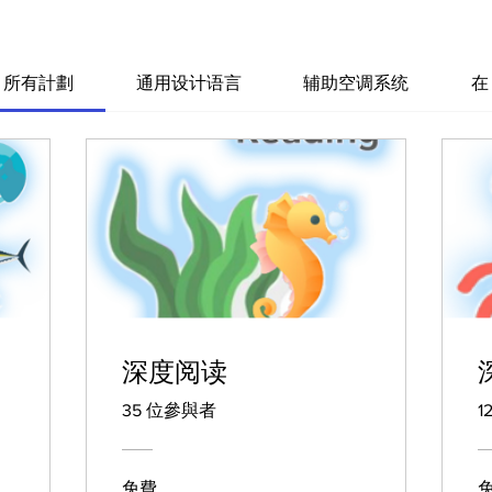
所有計劃
通用设计语言
辅助空调系统
在
深度阅读
35 位參與者
1
免費