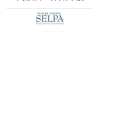
家
开放接入网络
项目团队
区域团队