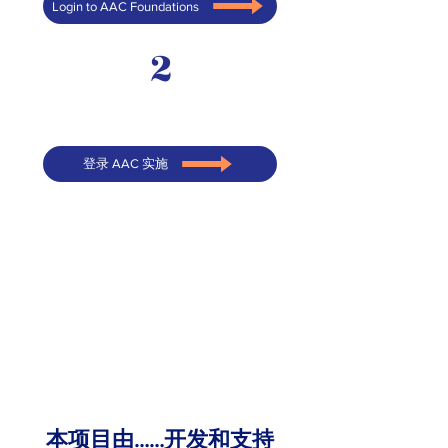
Login to AAC Foundations
2
登录 AAC 实施
本项目由……开发和支持