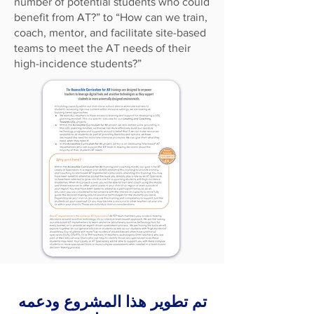
number of potential students who could
benefit from AT?” to “How can we train,
coach, mentor, and facilitate site-based
teams to meet the AT needs of their
high-incidence students?”
تم تطوير هذا المشروع ودعمه