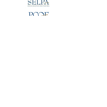
집
Open Access Network
프로젝트 팀
지역 팀
자문팀