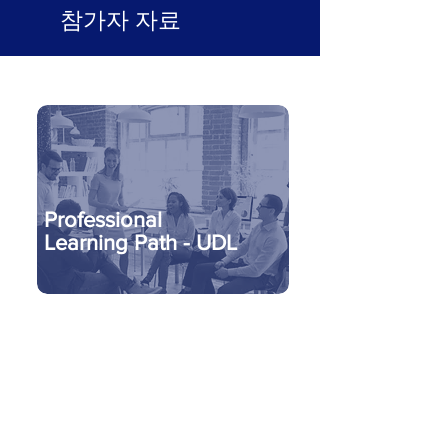
참가자 자료
Professional
Learning Path - UDL