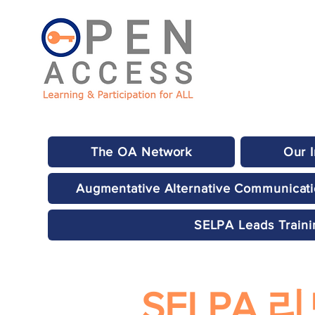
The OA Network
Our 
Augmentative Alternative Communicat
SELPA Leads Traini
SELPA 