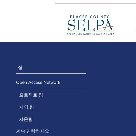
집
Open Access Network
프로젝트 팀
지역 팀
자문팀
계속 연락하세요