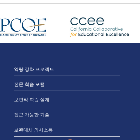
역량 강화 프로젝트
전문 학습 포털
보편적 학습 설계
접근 가능한 기술
보완대체 의사소통