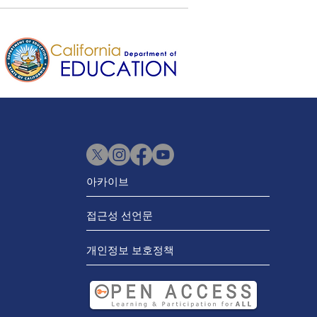
아카이브
접근성 선언문
개인정보 보호정책