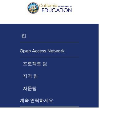
집
Open Access Network
프로젝트 팀
지역 팀
자문팀
계속 연락하세요
역량 강화 프로젝트