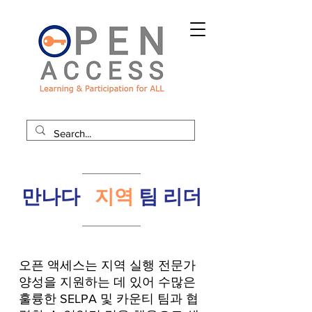
만나다
지역
팀 리더
오픈 액세스는 지역 실행 전문가
양성을 지원하는 데 있어 수많은
훌륭한 SELPA 및 카운티 팀과 협