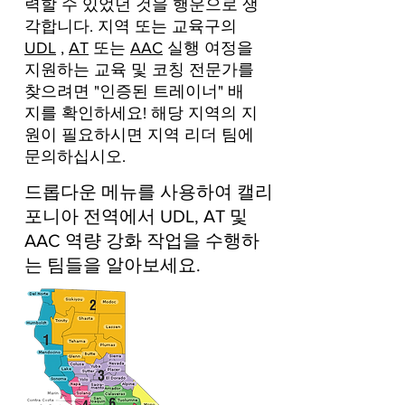
력할 수 있었던 것을 행운으로 생
각합니다. 지역 또는 교육구의
UDL
,
AT
또는
AAC
실행 여정을
지원하는 교육 및 코칭 전문가를
찾으려면 "인증된 트레이너" 배
지를 확인하세요! 해당 지역의 지
원이 필요하시면 지역 리더 팀에
문의하십시오.
드롭다운 메뉴를 사용하여 캘리
포니아 전역에서 UDL, AT 및
AAC 역량 강화 작업을 수행하
는 팀들을 알아보세요.