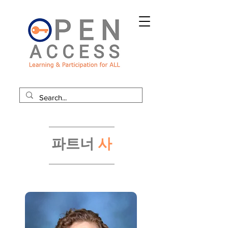
파트너
사