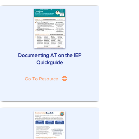
Documenting AT on the IEP
Quickguide
Go To Resource