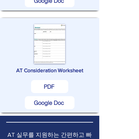
Google Doc
AT Consideration Worksheet
PDF
Google Doc
AT 실무를 지원하는 간편하고 빠