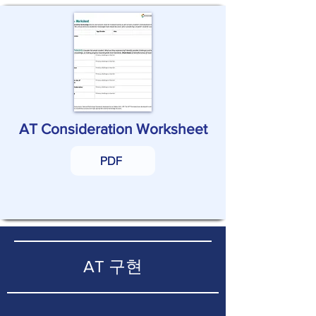
AT Consideration Worksheet
PDF
AT 구현