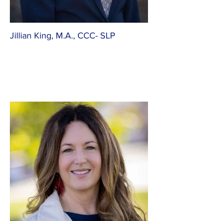
Jillian King, M.A., CCC- SLP