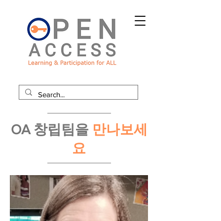
OA 창립팀을
만나보세
요