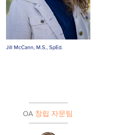
Jill McCann, M.S., SpEd.
OA
창립 자문팀