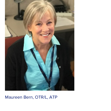
Maureen Bern, OTR/L, ATP