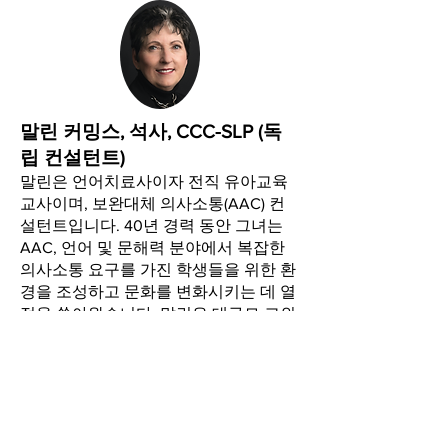
말린 커밍스, 석사, CCC-SLP (독
립 컨설턴트)
말린은 언어치료사이자 전직 유아교육
교사이며, 보완대체 의사소통(AAC) 컨
설턴트입니다. 40년 경력 동안 그녀는
AAC, 언어 및 문해력 분야에서 복잡한
의사소통 요구를 가진 학생들을 위한 환
경을 조성하고 문화를 변화시키는 데 열
정을 쏟아왔습니다. 말린은
대규모 교외
교육구에서 중증 실행증 학생들을 위한
AAC 교실 프로그램과 보조 기술 센터를
설계하고 운영했습니다. 그녀는
최첨단
전문 학습 프레임워크와 역동적인 서비
스 제공 모델을 활용하여 팀과 조직의 역
량 강화 및 지속 가능성 구축을 위한 혁