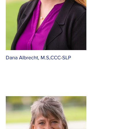
Dana Albrecht, M.S,CCC-SLP