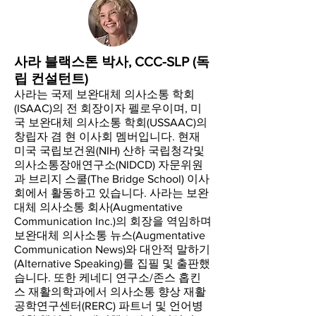
사라 블랙스톤 박사, CCC-SLP (독
립 컨설턴트)
사라는 국제 보완대체 의사소통 학회
(ISAAC)의 전 회장이자 펠로우이며, 미
국 보완대체 의사소통 학회(USSAAC)의
창립자 겸 현 이사회 멤버입니다. 현재
미국 국립보건원(NIH) 산하 국립청각및
의사소통장애연구소(NIDCD) 자문위원
과 브리지 스쿨(The Bridge School) 이사
회에서 활동하고 있습니다. 사라는 보완
대체 의사소통 회사(Augmentative
Communication Inc.)의 회장을 역임하며
보완대체 의사소통 뉴스(Augmentative
Communication News)와 대안적 말하기
(Alternative Speaking)를 집필 및 출판했
습니다. 또한 케네디 연구소/존스 홉킨
스 재활의학과에서 의사소통 향상 재활
공학연구센터(RERC) 파트너 및 언어병