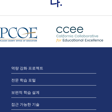
다.
역량 강화 프로젝트
전문 학습 포털
보편적 학습 설계
접근 가능한 기술