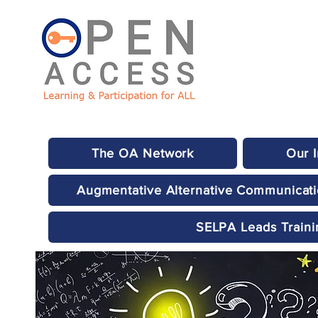
The OA Network
Our 
Augmentative Alternative Communicat
SELPA Leads Traini