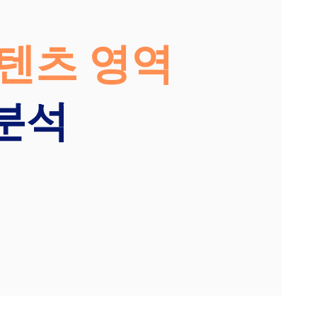
텐츠 영역
분석