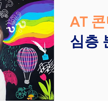
AT
콘
심층 