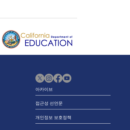
아카이브
접근성 선언문
개인정보 보호정책