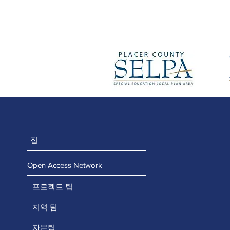
집
Open Access Network
프로젝트 팀
지역 팀
자문팀