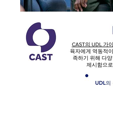
CAST의 UDL 가
육자에게 역동적이
족하기 위해 다양
제시함으로써
UDL의