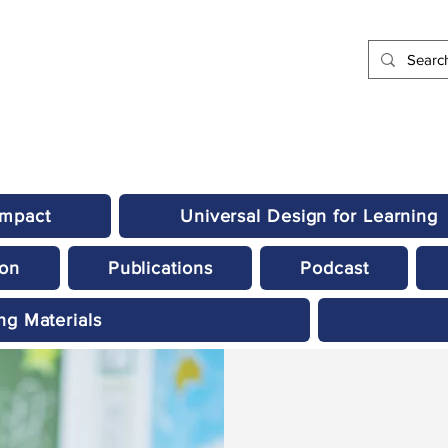
Impact
Universal Design for Learning
ion
Publications
Podcast
ng Materials