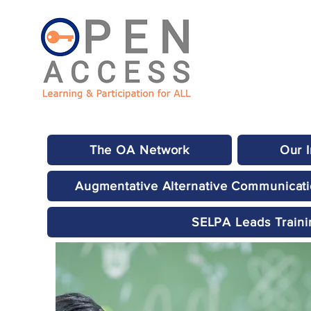
The OA Network
Our 
Augmentative Alternative Communicat
SELPA Leads Traini