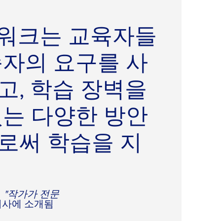
임워크는 교육자들
습자의 요구를 사
고, 학습 장벽을
있는 다양한 방안
로써 학습을 지
의
"작가가 전문
사에 소개됨