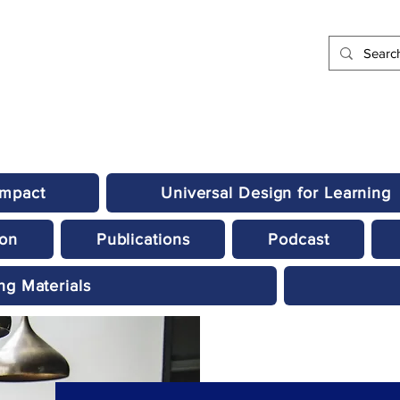
Impact
Universal Design for Learning
ion
Publications
Podcast
ng Materials