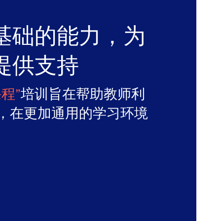
基础的能力，为
提供支持
程”
培训
旨在帮助教师利
，在更加通用的学习环境