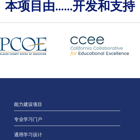
本项目由……开发和支持
能力建设项目
专业学习门户
通用学习设计