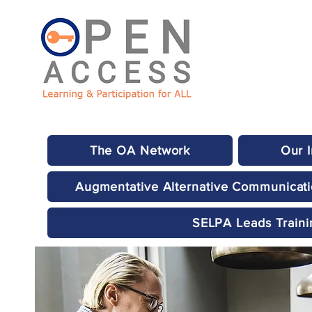
The OA Network
Our 
Augmentative Alternative Communicat
SELPA Leads Traini