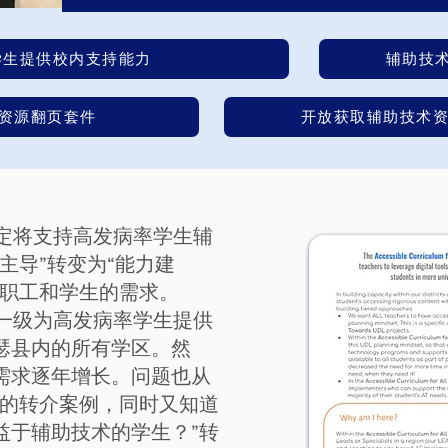
学生提供校内支持能力
辅助技
T资源翻页套件
开放获取辅助技术
决定将支持高发病率学生辅
主导”转变为“能力建
教职工和学生的需求。
县一级为高发病率学生提供
瑟县内的所有学区。然
需求逐年增长。问题也从
加的转介案例，同时又知道
益于辅助技术的学生？”转