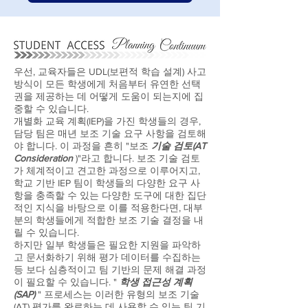
우선, 교육자들은 UDL(보편적 학습 설계) 사고
방식이 모든 학생에게 처음부터 유연한 선택
권을 제공하는 데 어떻게 도움이 되는지에 집
중할 수 있습니다.
개별화 교육 계획(IEP)을 가진 학생들의 경우,
담당 팀은 매년 보조 기술 요구 사항을 검토해
야 합니다. 이 과정을 흔히 "보조
기술 검토(AT
Consideration
)"라고 합니다. 보조 기술 검토
가 체계적이고 견고한 과정으로 이루어지고,
학교 기반 IEP 팀이 학생들의 다양한 요구 사
항을 충족할 수 있는 다양한 도구에 대한 집단
적인 지식을 바탕으로 이를 적용한다면, 대부
분의 학생들에게 적합한 보조 기술 결정을 내
릴 수 있습니다.
하지만 일부 학생들은 필요한 지원을 파악하
고 문서화하기 위해 평가 데이터를 수집하는
등 보다 심층적이고 팀 기반의 문제 해결 과정
이 필요할 수 있습니다. "
학생 접근성 계획
(SAP)
" 프로세스는 이러한 유형의 보조 기술
(AT) 평가를 완료하는 데 사용할 수 있는 팀 기