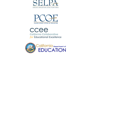
집
Open Access Network
프로젝트 팀
지역 팀
자문팀