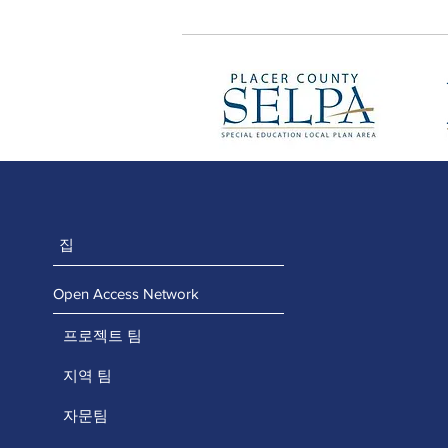
집
Open Access Network
프로젝트 팀
지역 팀
자문팀