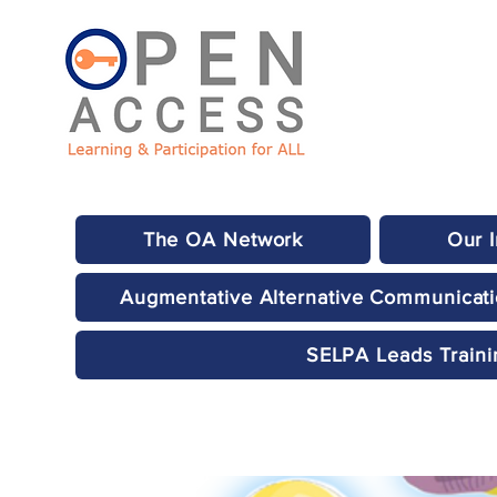
The OA Network
Our 
Augmentative Alternative Communicat
SELPA Leads Traini