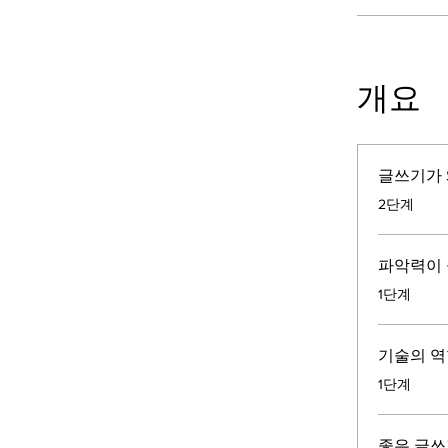
개요
글쓰기가 
.
2단계
파악력이
.
1단계
기술의 역
.
1단계
좋은 글쓰