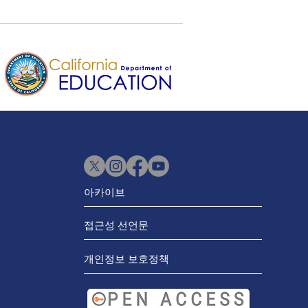
아카이브
접근성 선언문
개인정보 보호정책