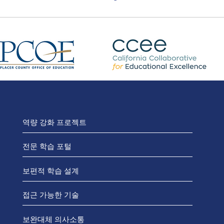
역량 강화 프로젝트
전문 학습 포털
보편적 학습 설계
접근 가능한 기술
보완대체 의사소통