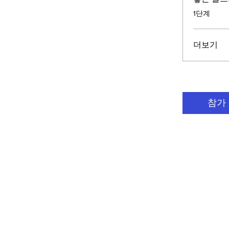
.
1단계
더보기
참가