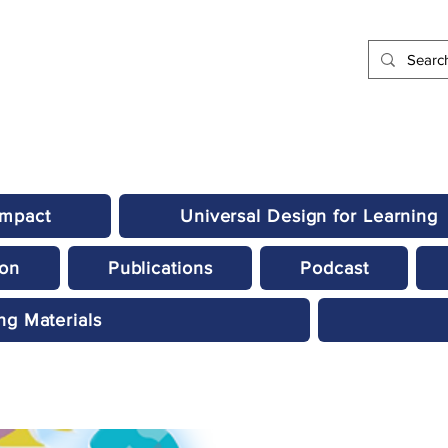
Impact
Universal Design for Learning
ion
Publications
Podcast
ng Materials