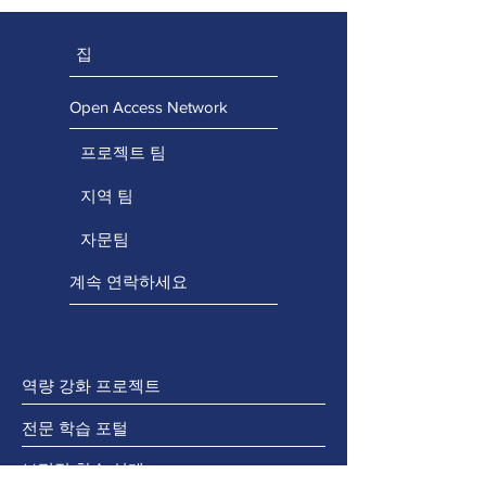
집
Open Access Network
프로젝트 팀
지역 팀
자문팀
계속 연락하세요
역량 강화 프로젝트
전문 학습 포털
보편적 학습 설계