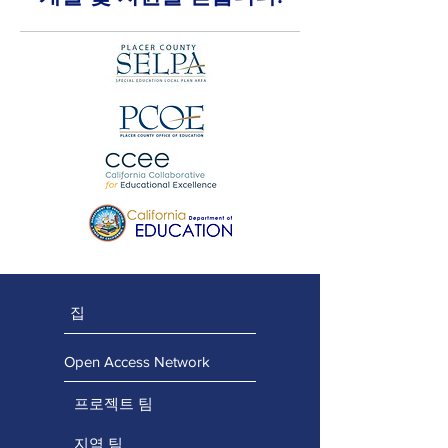
집
Open Access Network
프로젝트 팀
지역 팀